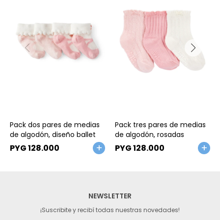
Talle
Talle
Pack dos pares de medias
Pack tres pares de medias
de algodón, diseño ballet
de algodón, rosadas
PYG
128.000
PYG
128.000
NEWSLETTER
¡Suscribite y recibí todas nuestras novedades!