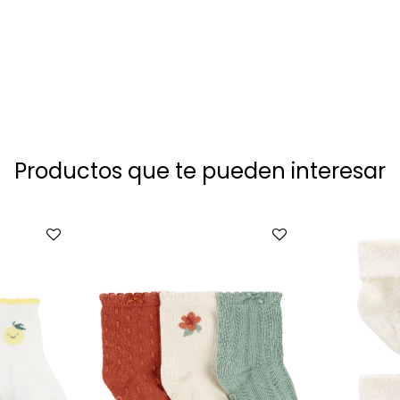
Productos que te pueden interesar