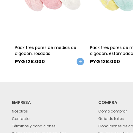
Talle
Talle
Pack tres pares de medias de
Pack tres pares de 
algodón, rosadas
algodón, estampada
PYG
128.000
PYG
128.000
EMPRESA
COMPRA
Nosotros
Cómo comprar
Contacto
Guía de talles
Términos y condiciones
Condiciones de c