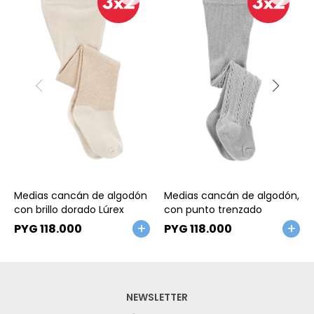
Talle
Talle
Medias cancán de algodón
Medias cancán de algodón,
con brillo dorado Lúrex
con punto trenzado
PYG
118.000
PYG
118.000
NEWSLETTER