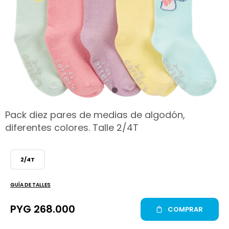
hop
Pack diez pares de medias de algodón,
diferentes colores. Talle 2/4T
2/4T
GUÍA DE TALLES
PYG
268.000
COMPRAR