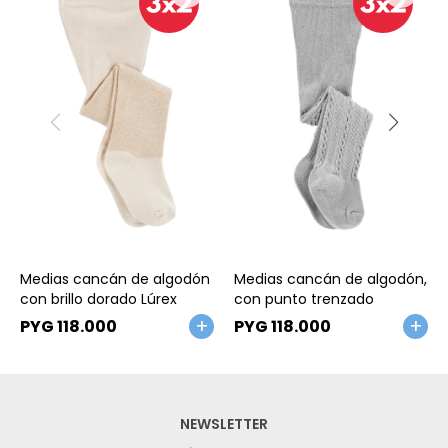
Talle
Talle
Medias cancán de algodón
Medias cancán de algodón,
con brillo dorado Lúrex
con punto trenzado
PYG
118.000
PYG
118.000
NEWSLETTER