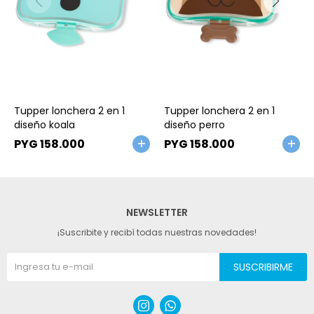
Talle
Talle
Tupper lonchera 2 en 1
Tupper lonchera 2 en 1
diseño koala
diseño perro
PYG
158.000
PYG
158.000
NEWSLETTER
¡Suscribite y recibí todas nuestras novedades!
SUSCRIBIRME

