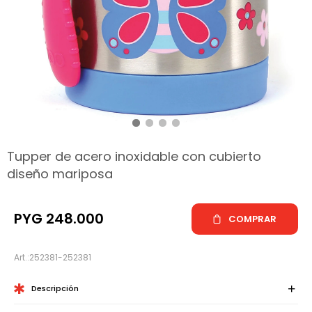
hop
Tupper de acero inoxidable con cubierto
diseño mariposa
PYG
248.000
COMPRAR
252381-252381
Descripción