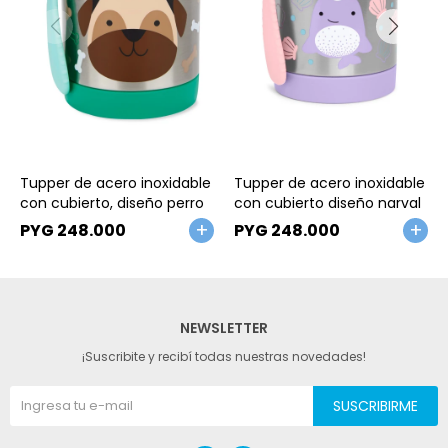
Talle
Talle
Tupper de acero inoxidable
Tupper de acero inoxidable
con cubierto, diseño perro
con cubierto diseño narval
PYG
248.000
PYG
248.000
NEWSLETTER
¡Suscribite y recibí todas nuestras novedades!
SUSCRIBIRME