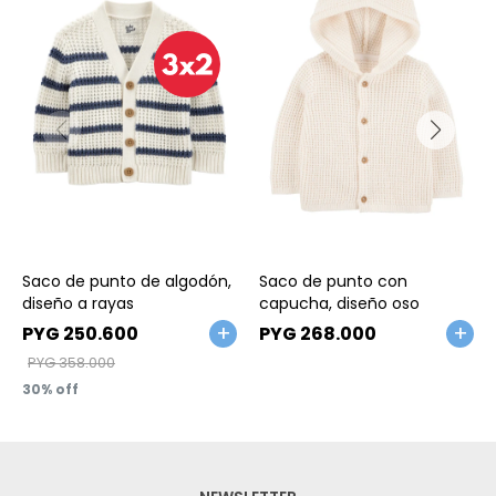
Talle
Talle
Saco de punto de algodón,
Saco de punto con
diseño a rayas
capucha, diseño oso
PYG
250.600
PYG
268.000
PYG
358.000
30