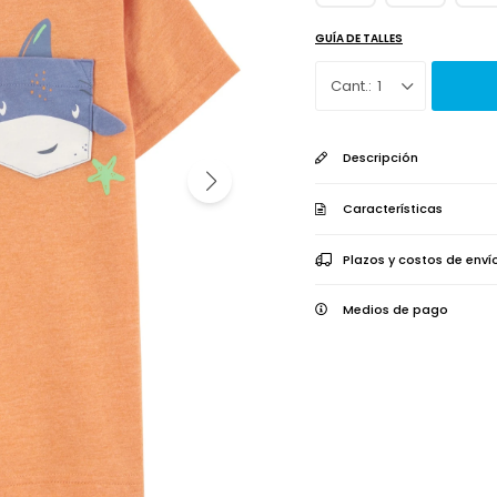
GUÍA DE TALLES
1
Descripción
Características
Plazos y costos de enví
Medios de pago