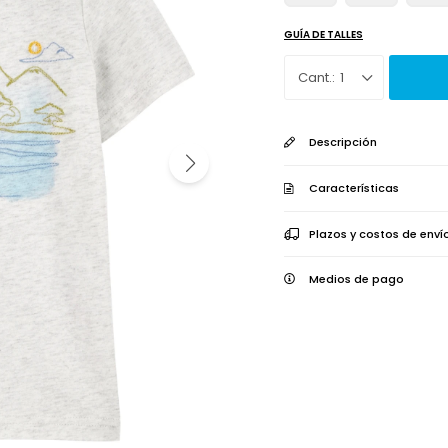
GUÍA DE TALLES
1
Descripción
Características
Plazos y costos de enví
Medios de pago