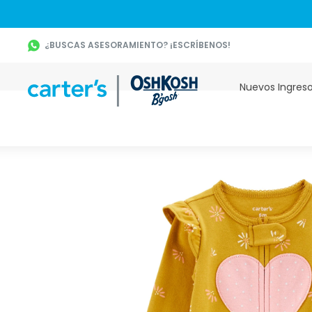
¿BUSCAS ASESORAMIENTO? ¡ESCRÍBENOS!
Nuevos Ingres