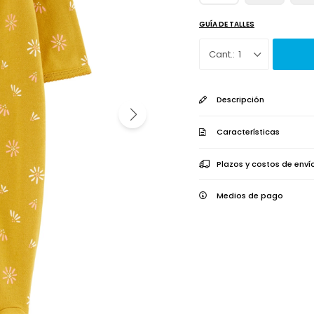
GUÍA DE TALLES
1
Descripción
Características
Plazos y costos de enví
Medios de pago