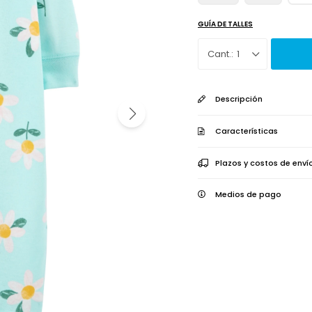
GUÍA DE TALLES
1
Descripción
Características
Plazos y costos de enví
Medios de pago