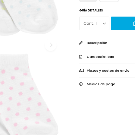
GUÍA DE TALLES
1
Descripción
Características
Plazos y costos de envío
Medios de pago