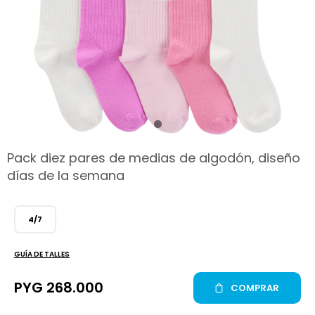
hop
Pack diez pares de medias de algodón, diseño
días de la semana
4/7
GUÍA DE TALLES
PYG
268.000
COMPRAR