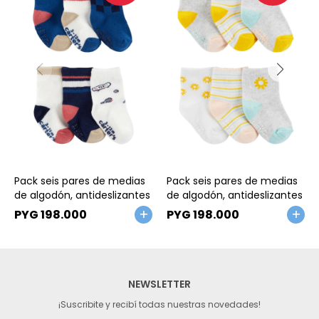
Talle
Talle
Pack seis pares de medias
Pack seis pares de medias
de algodón, antideslizantes
de algodón, antideslizantes
PYG
198.000
PYG
198.000
NEWSLETTER
¡Suscribite y recibí todas nuestras novedades!