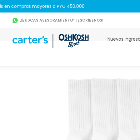
¿BUSCAS ASESORAMIENTO? ¡ESCRÍBENOS!
Nuevos Ingres