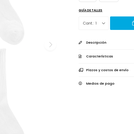
GUÍA DE TALLES
1
Descripción
Características
Plazos y costos de envío
Medios de pago