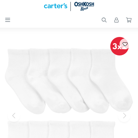

Nuevos
Ingresos
Recién
nacidos
Bebés
Peques
Calzado
Club
Carter
´s
OUTLET
Skip-