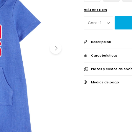
GUÍA DE TALLES
1
Descripción
Características
Plazos y costos de enví
Medios de pago