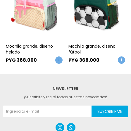
Talle
Talle
Mochila grande, diseño
Mochila grande, diseño
helado
fútbol
PYG
368.000
PYG
368.000
NEWSLETTER
¡Suscribite y recibí todas nuestras novedades!
SUSCRIBIRME

