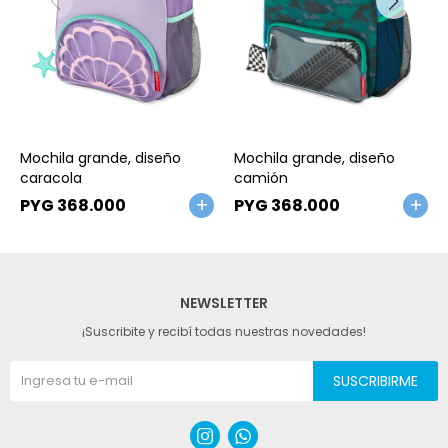
Talle
Talle
Mochila grande, diseño
Mochila grande, diseño
caracola
camión
PYG
368.000
PYG
368.000
NEWSLETTER
¡Suscribite y recibí todas nuestras novedades!
SUSCRIBIRME

