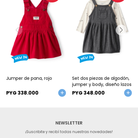
Talle
Talle
Jumper de pana, rojo
Set dos piezas de algodón,
jumper y body, diseño lazos
PYG
338.000
PYG
348.000
NEWSLETTER
¡Suscribite y recibí todas nuestras novedades!