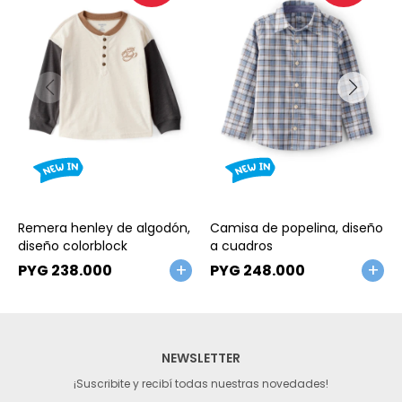
Talle
Talle
Remera henley de algodón,
Camisa de popelina, diseño
diseño colorblock
a cuadros
PYG
238.000
PYG
248.000
NEWSLETTER
¡Suscribite y recibí todas nuestras novedades!