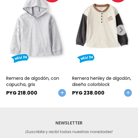
Talle
Talle
Remera de algodón, con
Remera henley de algodón,
capucha, gris
diseño colorblock
PYG
218.000
PYG
238.000
NEWSLETTER
¡Suscribite y recibí todas nuestras novedades!