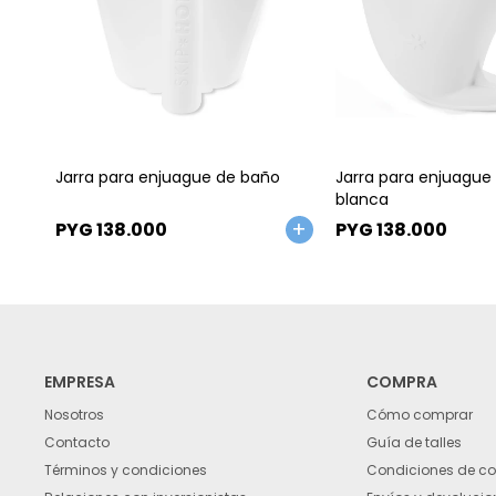
Talle
Talle
Jarra para enjuague de baño
Jarra para enjuague
blanca
PYG
138.000
PYG
138.000
EMPRESA
COMPRA
Nosotros
Cómo comprar
Contacto
Guía de talles
Términos y condiciones
Condiciones de c