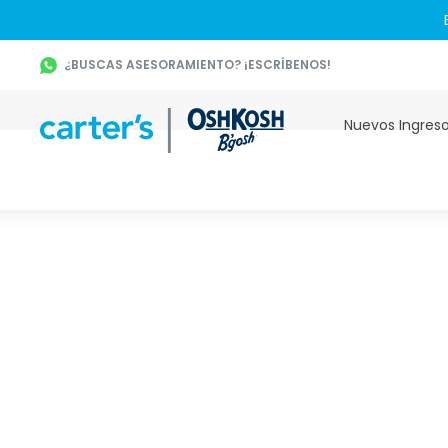
¿BUSCAS ASESORAMIENTO? ¡ESCRÍBENOS!
Nuevos Ingres