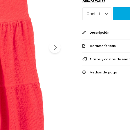
GUÍA DE TALLES
1
Descripción
Características
Plazos y costos de enví
Medios de pago