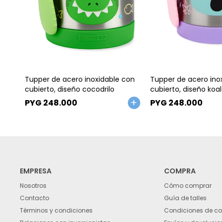
Talle
Talle
Tupper de acero inoxidable con
Tupper de acero ino
cubierto, diseño cocodrilo
cubierto, diseño koa
PYG
248.000
PYG
248.000
EMPRESA
COMPRA
Nosotros
Cómo comprar
Contacto
Guía de talles
Términos y condiciones
Condiciones de c