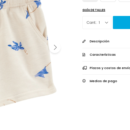
GUÍA DE TALLES
1
Descripción
Características
Plazos y costos de enví
Medios de pago