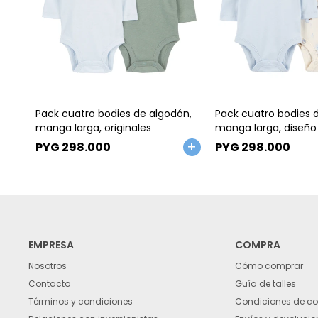
Talle
Talle
Pack cuatro bodies de algodón,
Pack cuatro bodies 
manga larga, originales
manga larga, diseño
PYG
298.000
PYG
298.000
EMPRESA
COMPRA
Nosotros
Cómo comprar
Contacto
Guía de talles
Términos y condiciones
Condiciones de c