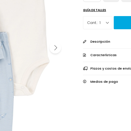
GUÍA DE TALLES
1
Descripción
Características
Plazos y costos de enví
Medios de pago