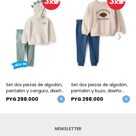
Talle
Talle
Set dos piezas de algodón,
Set dos piezas de algodón,
pantalón y canguro, diseño
pantalón y buzo, diseño
dinos. Talles 2-5T
football
PYG
298.000
PYG
298.000
NEWSLETTER