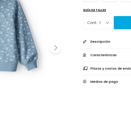
GUÍA DE TALLES
1
Descripción
Características
Plazos y costos de enví
Medios de pago