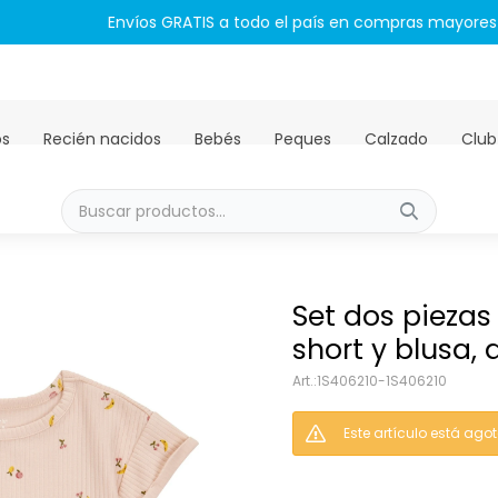
Envíos GRATIS a todo el país en compras mayores a PYG 450.00
os
Recién nacidos
Bebés
Peques
Calzado
Club
Set dos pieza
short y blusa, 
1S406210-1S406210
Este artículo está ago