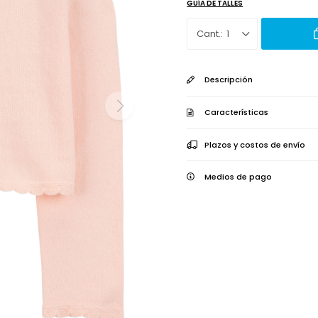
GUÍA DE TALLES
1
Descripción
Características
Plazos y costos de envío
Medios de pago