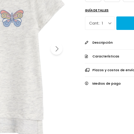
GUÍA DE TALLES
1
Descripción
Características
Plazos y costos de enví
Medios de pago