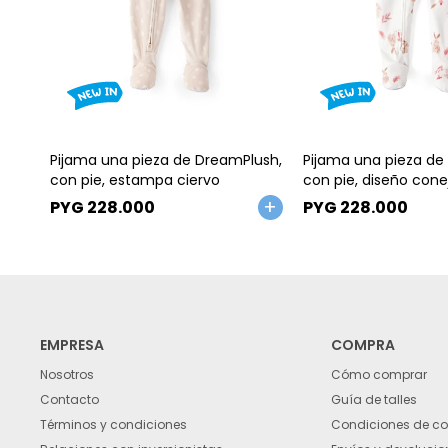
Talle
Talle
Pijama una pieza de DreamPlush,
Pijama una pieza de 
con pie, estampa ciervo
con pie, diseño cone
PYG
228.000
PYG
228.000
EMPRESA
COMPRA
Nosotros
Cómo comprar
Contacto
Guía de talles
Términos y condiciones
Condiciones de c