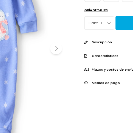
GUÍA DE TALLES
1
Descripción
Características
Plazos y costos de enví
Medios de pago