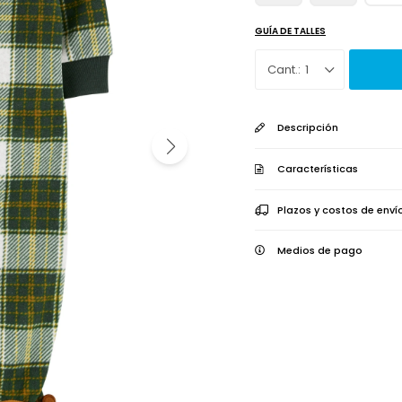
GUÍA DE TALLES
1
Descripción
Características
Plazos y costos de enví
Medios de pago