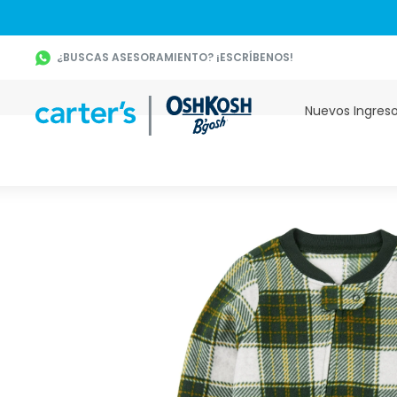
¿BUSCAS ASESORAMIENTO? ¡ESCRÍBENOS!
Nuevos Ingres