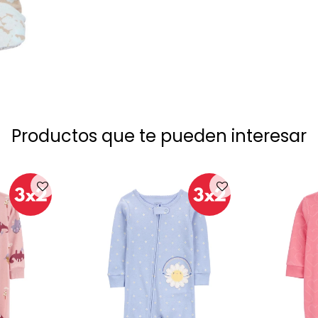
Productos que te pueden interesar