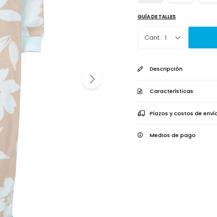
GUÍA DE TALLES
1
Descripción
Características
Plazos y costos de enví
Medios de pago