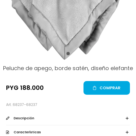
hop
Peluche de apego, borde satén, diseño elefante
PYG
188.000
COMPRAR
68237-68237
Descripción
Características