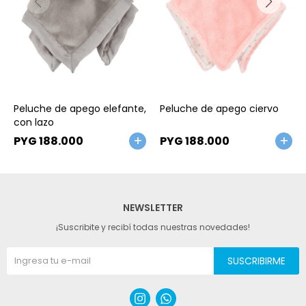
Talle
Talle
Peluche de apego elefante,
Peluche de apego ciervo
con lazo
PYG
188.000
PYG
188.000
NEWSLETTER
¡Suscribite y recibí todas nuestras novedades!
SUSCRIBIRME

