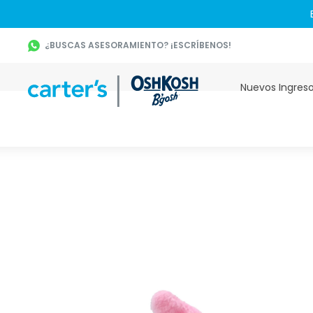
¿BUSCAS ASESORAMIENTO? ¡ESCRÍBENOS!
Nuevos Ingres