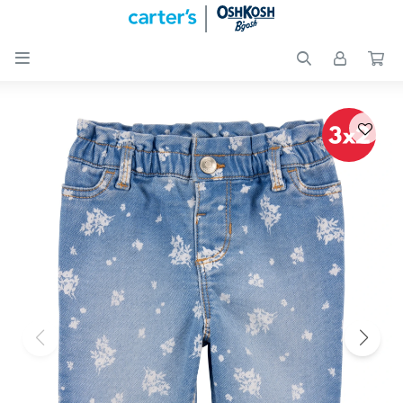

Nuevos
Ingresos
Recién
nacidos
Bebés
Peques
Calzado
Club
Carter
´s
OUTLET
Skip-