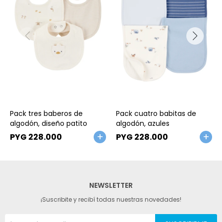
Talle
Talle
Pack tres baberos de
Pack cuatro babitas de
algodón, diseño patito
algodón, azules
PYG
228.000
PYG
228.000
NEWSLETTER
¡Suscribite y recibí todas nuestras novedades!