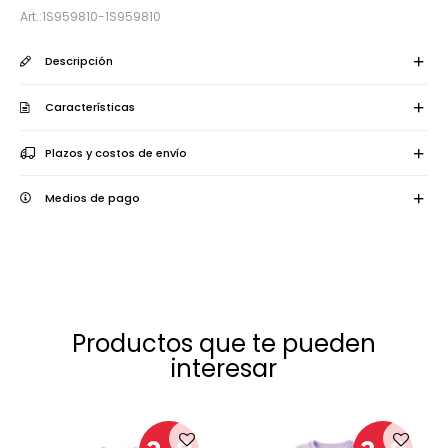
1S959810-1S959810
Descripción
Características
Plazos y costos de envío
Medios de pago
Productos que te pueden
interesar