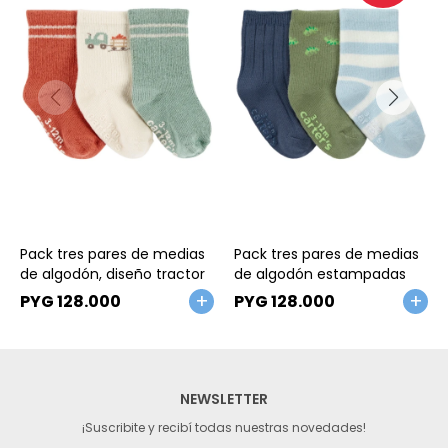
Talle
Talle
Pack tres pares de medias
Pack tres pares de medias
de algodón, diseño tractor
de algodón estampadas
PYG
128.000
PYG
128.000
NEWSLETTER
¡Suscribite y recibí todas nuestras novedades!