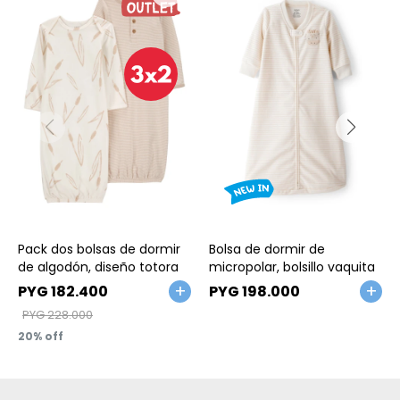
Talle
Talle
Pack dos bolsas de dormir
Bolsa de dormir de
de algodón, diseño totora
micropolar, bolsillo vaquita
PYG
182.400
PYG
198.000
PYG
228.000
20