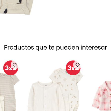
Productos que te pueden interesar