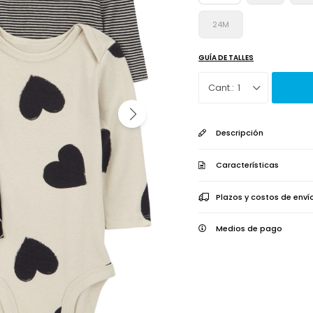
24M
GUÍA DE TALLES
1
Descripción
Características
Plazos y costos de enví
Medios de pago