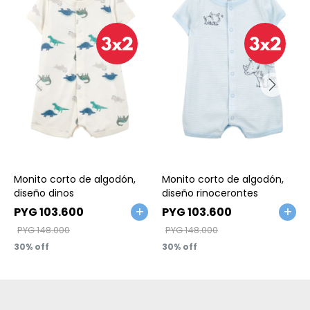
Talle
Talle
Monito corto de algodón,
Monito corto de algodón,
diseño dinos
diseño rinocerontes
PYG
103.600
PYG
103.600
PYG
148.000
PYG
148.000
30
30