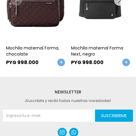
Talle
Talle
Mochila maternal Forma,
Mochila maternal Forma
chocolate
Next, negro
PYG
998.000
PYG
998.000
NEWSLETTER
¡Suscribite y recibí todas nuestras novedades!
SUSCRIBIRME

