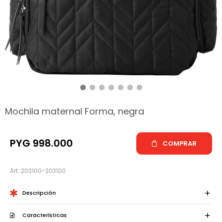
hop
Mochila maternal Forma, negra
PYG
998.000
COMPRAR
203100-203100
Descripción
Características