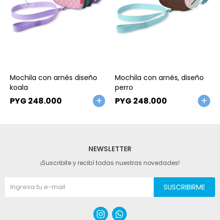
Talle
Talle
Mochila con arnés diseño
Mochila con arnés, diseño
koala
perro
PYG
248.000
PYG
248.000
NEWSLETTER
¡Suscribite y recibí todas nuestras novedades!
SUSCRIBIRME

