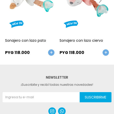
Talle
Talle
Sonajero con lazo pato
Sonajero con lazo ciervo
PYG
118.000
PYG
118.000
NEWSLETTER
¡Suscribite y recibí todas nuestras novedades!
SUSCRIBIRME

