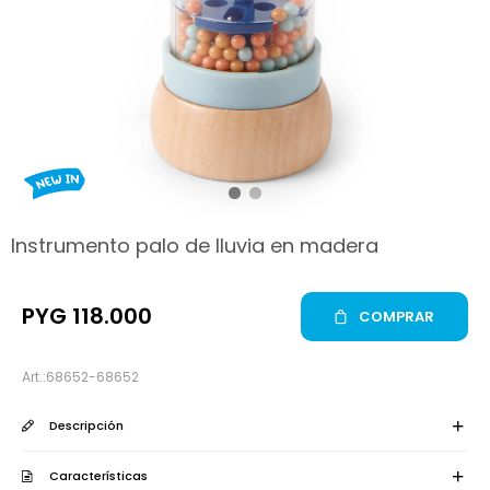
hop
Instrumento palo de lluvia en madera
PYG
118.000
COMPRAR
68652-68652
Descripción
Características