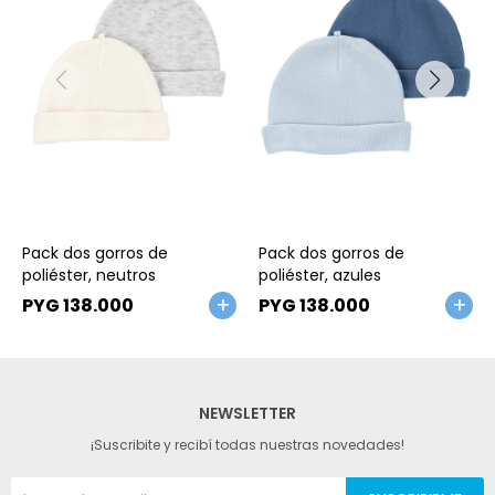
Talle
Talle
Pack dos gorros de
Pack dos gorros de
poliéster, neutros
poliéster, azules
PYG
138.000
PYG
138.000
NEWSLETTER
¡Suscribite y recibí todas nuestras novedades!