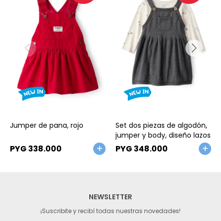
Talle
Talle
Jumper de pana, rojo
Set dos piezas de algodón,
jumper y body, diseño lazos
PYG
338.000
PYG
348.000
NEWSLETTER
¡Suscribite y recibí todas nuestras novedades!