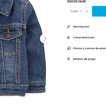
GUÍA DE TALLES
1
Descripción
Características
Plazos y costos de enví
Medios de pago